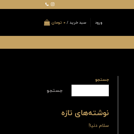
ورود
سبد خرید /
0
تومان
جستجو
جستجو
نوشته‌های تازه
سلام دنیا!