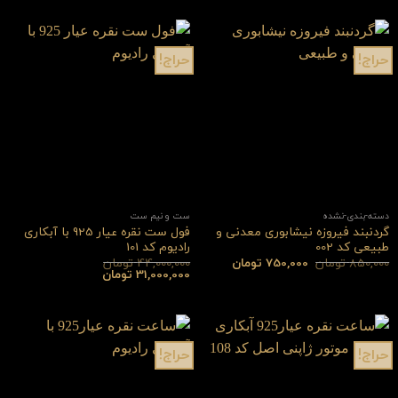
حراج!
حراج!
دسته-بندی-نشده
ست و نیم ست
گردنبند فیروزه نیشابوری معدنی و
فول ست نقره عیار 925 با آبکاری
طبیعی کد 002
رادیوم کد 101
قیمت
قیمت
850,000
تومان
750,000
تومان
44,000,000
تومان
اصلی:
فعلی:
قیمت
قیمت
31,000,000
تومان
850,000 تومان
750,000 تومان.
اصلی:
فعلی:
بود.
44,000,000 تومان
31,000,000 تومان.
بود.
حراج!
حراج!