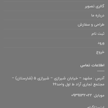
گالری تصویر
درباره ما
طراحی و سفارش
ثبت نام
ورود
خروج
اطلاعات تماس
آدرس : مشهد – خیابان شیرازی – شیرازی ۵ (شارستان) –
مجتمع تجاری آراد ط اول واحد۶۶
موبایل: 09391132022
اینستاگرام