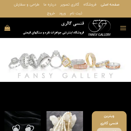
Ski
صفحه اصلی
فروشگاه
گالری تصویر
درباره ما
طراحی و سفارش
t
ثبت نام
ورود
خروج
conten
ویترین
فنسی گالری