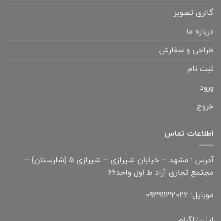
گالری تصویر
درباره ما
طراحی و سفارش
ثبت نام
ورود
خروج
اطلاعات تماس
آدرس : مشهد – خیابان شیرازی – شیرازی ۵ (شارستان) –
مجتمع تجاری آراد ط اول واحد۶۶
موبایل: 09391132022
اینستاگرام