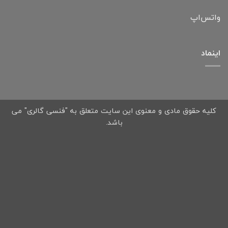
واتس‌اپ
اینماد
کلیه حقوق مادی و معنوی این سایت متعلق به "فنسی گالری" می
باشد.