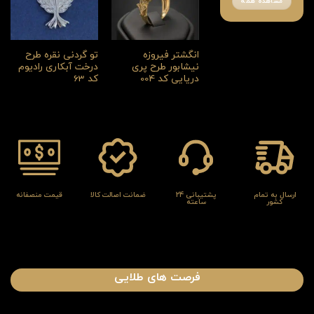
مشاهده همه
انگشتر فیروزه
تو گردنی نقره طرح
نیشابور طرح پری
درخت آبکاری رادیوم
دریایی کد 004
کد 63
ارسال به تمام
پشتیبانی 24
ضمانت اصالت کالا
قیمت منصفانه
کشور
ساعته
فرصت های طلایی