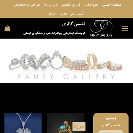
Ski
صفحه اصلی
فروشگاه
گالری تصویر
درباره ما
طراحی و سفارش
t
ثبت نام
ورود
خروج
conten
ویترین
فنسی گالری
حراج!