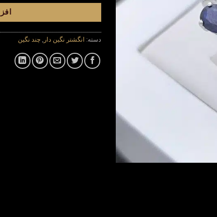
افزو
دسته:
انگشتر نگین دار
,
چند نگین