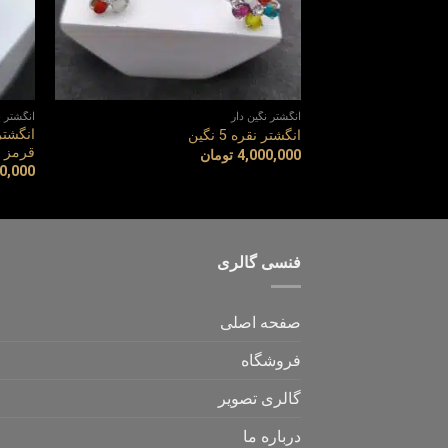
انگشتر نگین دار
انگشتر ن
انگشتر
انگشتر نقره 5 نگین
قرمز ، ی
4,000,000
تومان
0,000
فنسی گالری
صفحه اصلی
فروشگاه
گالری تصویر
درباره ما