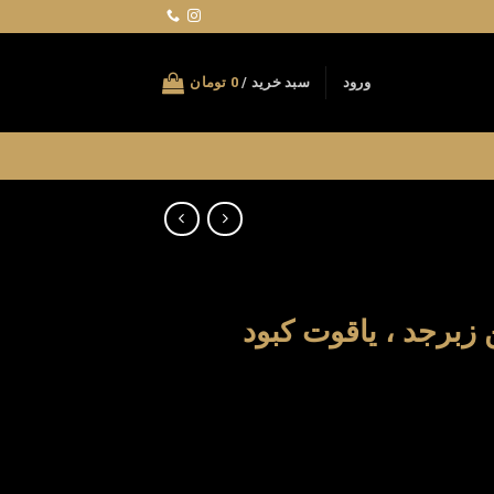
ورود
سبد خرید /
0
تومان
 زبرجد ، یاقوت کبود