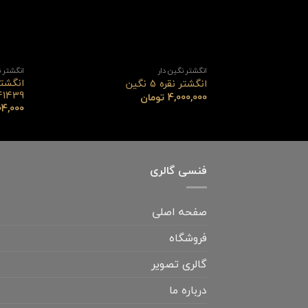
انگشتر نگین دار
انگشتر ن
انگشتر
انگشتر نقره 5 نگین
41439
4,000,000
تومان
04,000
فنسی گالری
صفحه اصلی
فروشگاه
گالری تصویر
درباره ما