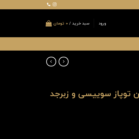
ورود
سبد خرید /
0
تومان
ین توپاز سوییسی و زبرجد