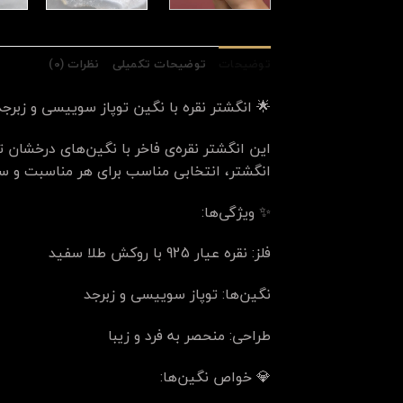
توضیحات
توضیحات تکمیلی
نظرات (0)
🌟 انگشتر نقره با نگین توپاز سوییسی و زبرجد
این انگشتر نقره‌ی فاخر با نگین‌های درخشان 
انگشتر، انتخابی مناسب برای هر مناسبت و س
✨ ویژگی‌ها:
فلز: نقره عیار 925 با روکش طلا سفید
نگین‌ها: توپاز سوییسی و زبرجد
طراحی: منحصر به فرد و زیبا
💎 خواص نگین‌ها: