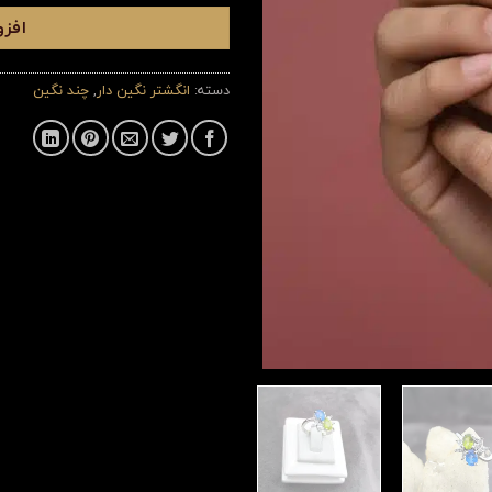
افزو
دسته:
انگشتر نگین دار
,
چند نگین